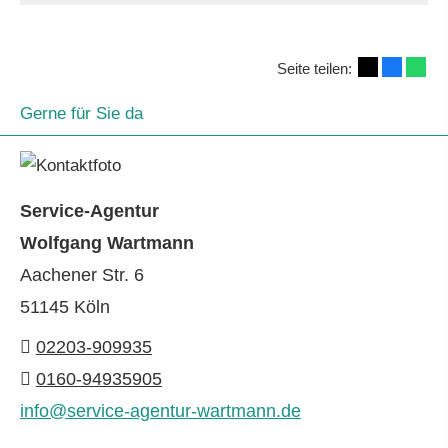
Seite teilen:
Gerne für Sie da
Service-Agentur
Wolfgang Wartmann
Aachener Str. 6
51145 Köln
02203-909935
0160-94935905
info@service-agentur-wartmann.de